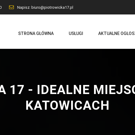
0
Napisz: biuro@piotrowicka17.pl
STRONA GŁÓWNA
USŁUGI
AKTUALNE OGŁOS
A 17 - IDEALNE MIEJS
KATOWICACH