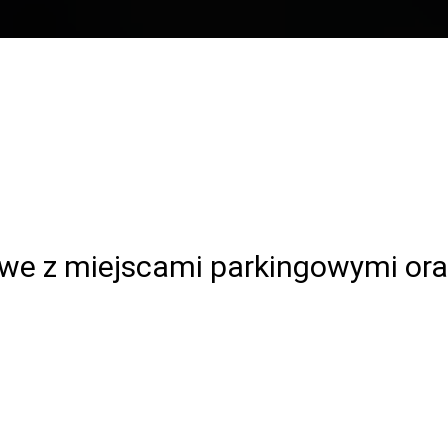
owe z miejscami parkingowymi or