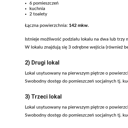
6 pomieszczeń
kuchnia
2 toalety
Łączna powierzchnia:
142 mkw.
Istnieje możliwość podziału lokalu na dwa lub trzy 
W lokalu znajdują się 3 odrębne wejścia (również be
2) Drugi lokal
Lokal usytuowany na pierwszym piętrze o powierz
Swobodny dostęp do pomieszczeń socjalnych tj. kuch
3) Trzeci lokal
Lokal usytuowany na pierwszym piętrze o powierz
Swobodny dostęp do pomieszczeń socjalnych tj. kuch