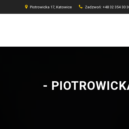
Piotrowicka 17, Katowice
Zadzwoń: +48 32 354 30 3
- PIOTROWICK