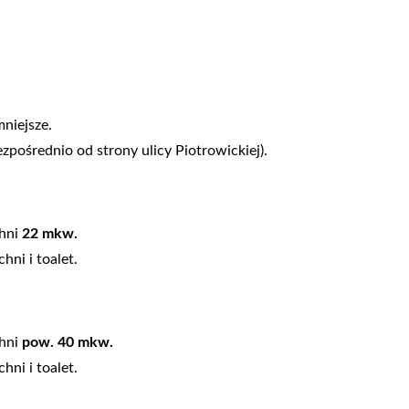
mniejsze.
zpośrednio od strony ulicy Piotrowickiej).
chni
22 mkw.
ni i toalet.
chni
pow. 40 mkw.
ni i toalet.