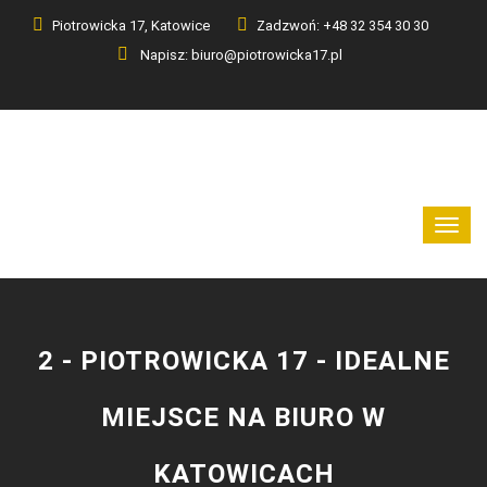
Piotrowicka 17, Katowice
Zadzwoń: +48 32 354 30 30
Napisz: biuro@piotrowicka17.pl
2 - PIOTROWICKA 17 - IDEALNE
MIEJSCE NA BIURO W
KATOWICACH