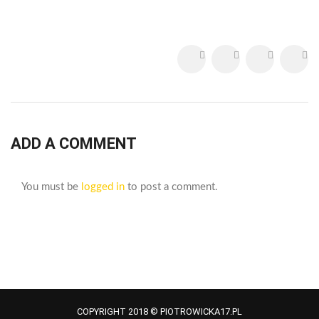
ADD A COMMENT
You must be
logged in
to post a comment.
COPYRIGHT 2018 © PIOTROWICKA17.PL